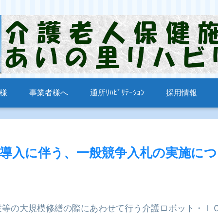
様
事業者様へ
通所ﾘﾊﾋﾞﾘﾃｰｼｮﾝ
採用情報
導入に伴う、一般競争入札の実施につ
設等の大規模修繕の際にあわせて行う介護ロボット・Ｉ