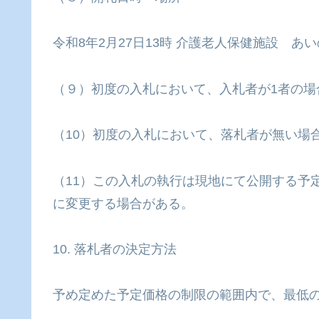
令和8年2月27日13時 介護老人保健施設 
（９）初度の入札において、入札者が1者の場
（10）初度の入札において、落札者が無い場
（11）この入札の執行は現地にて公開する予
に変更する場合がある。
10. 落札者の決定方法
予め定めた予定価格の制限の範囲内で、最低