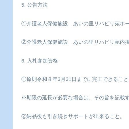
5. 公告方法
①介護老人保健施設 あいの里リハビリ苑ホ
②介護老人保健施設 あいの里リハビリ苑内
6. 入札参加資格
①原則令和８年3月31日までに完工できること
※期限の延長が必要な場合は、その旨を記載
②納品後も引き続きサポートが出来ること。