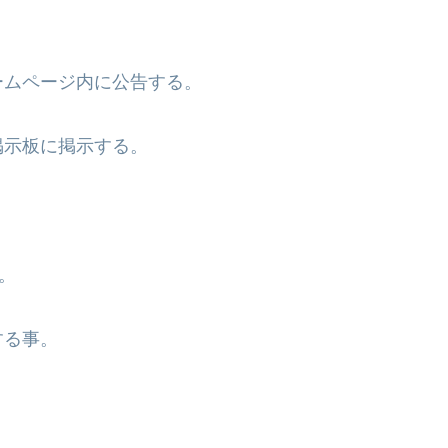
ームページ内に公告する。
掲示板に掲示する。
。
する事。