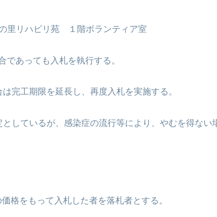
あいの里リハビリ苑 １階ボランティア室
合であっても入札を執行する。
合は完工期限を延長し、再度入札を実施する。
定としているが、感染症の流行等により、やむを得ない
の価格をもって入札した者を落札者とする。