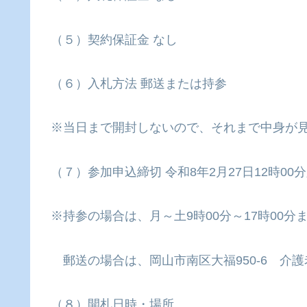
（５）契約保証金 なし
（６）入札方法 郵送または持参
※当日まで開封しないので、それまで中身が
（７）参加申込締切 令和8年2月27日12時00
※持参の場合は、月～土9時00分～17時00
郵送の場合は、岡山市南区大福950-6 介
（８）開札日時・場所