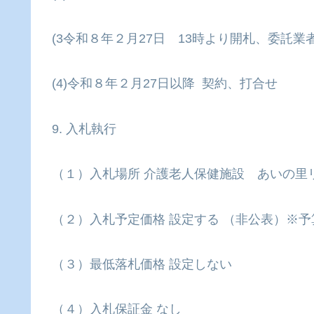
(3令和８年２月27日 13時より開札、委託業
(4)令和８年２月27日以降 契約、打合せ
9. 入札執行
（１）入札場所 介護老人保健施設 あいの里
（２）入札予定価格 設定する （非公表）※
（３）最低落札価格 設定しない
（４）入札保証金 なし