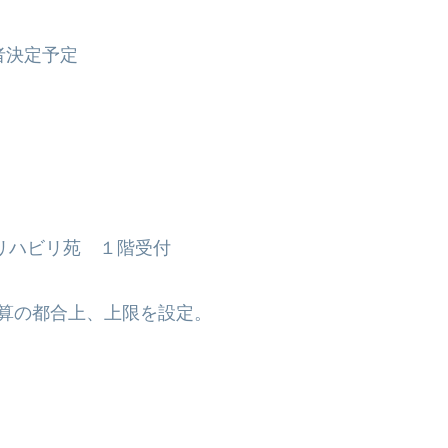
者決定予定
リハビリ苑 １階受付
予算の都合上、上限を設定。