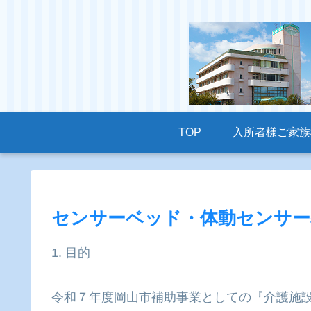
TOP
入所者様ご家族
センサーベッド・体動センサー
1. 目的
令和７年度岡山市補助事業としての『介護施