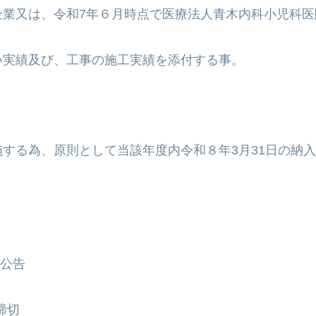
企業又は、令和7年６月時点で医療法人青木内科小児科
実績及び、工事の施工実績を添付する事。
する為、原則として当該年度内令和８年3月31日の納入
内公告
締切