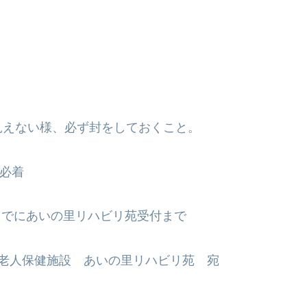
見えない様、必ず封をしておくこと。
分必着
分までにあいの里リハビリ苑受付まで
護老人保健施設 あいの里リハビリ苑 宛