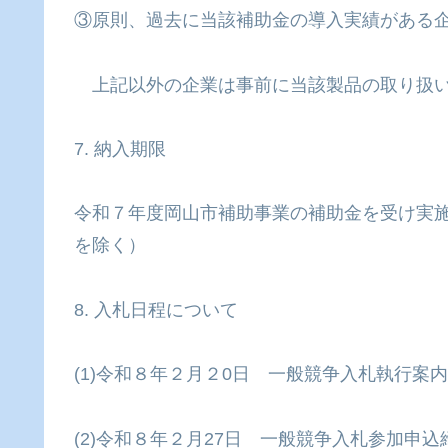
③原則、過去に当該補助金の導入実績がある
上記以外の企業は事前に当該製品の取り扱い
7. 納入期限
令和７年度岡山市補助事業の補助金を受け実施
を除く）
8. 入札日程について
(1)令和８年２月２0日 一般競争入札執行案
(2)令和８年２月27日 一般競争入札参加申込