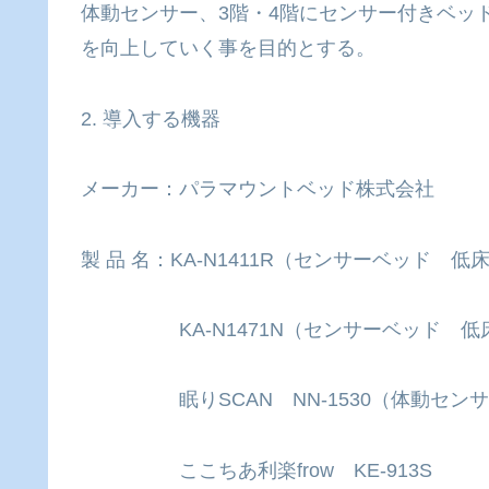
体動センサー、3階・4階にセンサー付きベッ
を向上していく事を目的とする。
2. 導入する機器
メーカー：パラマウントベッド株式会社
製 品 名：KA-N1411R（センサーベッド 低床2
KA-N1471N（センサーベッド 低床1
眠りSCAN NN-1530（体動センサ
ここちあ利楽frow KE-913S