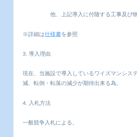
他、上記導入に付随する工事及び物
※詳細は
仕様書
を参照
3. 導入理由
現在、当施設で導入しているワイズマンシステ
減、転倒・転落の減少が期待出来る為。
4. 入札方法
一般競争入札による。